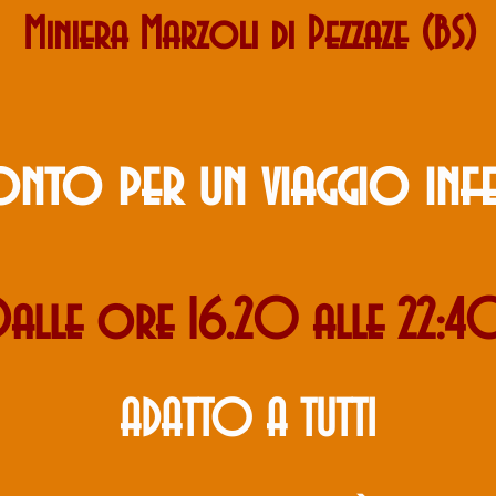
Miniera Ma
rzoli di Pezzaze (BS)
onto per un viaggio inf
Dalle ore 16.20 alle 22:4
ADATTO A TUTTI