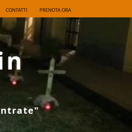
CONTATTI
PRENOTA ORA
in
entrate"