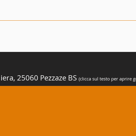
niera, 25060 Pezzaze BS
(clicca sul testo per aprire