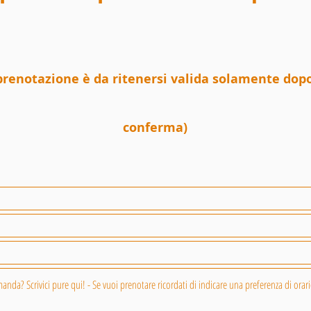
a prenotazione è da ritenersi valida solamente dopo
conferma)