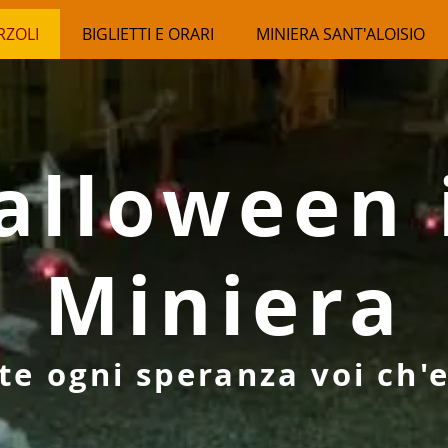
RZOLI
BIGLIETTI E ORARI
MINIERA SANT'ALOISIO
alloween 
Miniera
te ogni speranza voi ch'