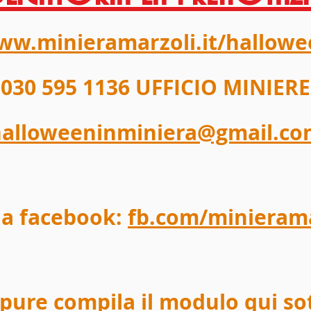
w.minieramarzoli.it/hallowe
030 595 1136 UFFICIO MINIERE
alloweeninminiera@gmail.co
na facebook:
fb.com/minierama
pure compila il modulo qui so