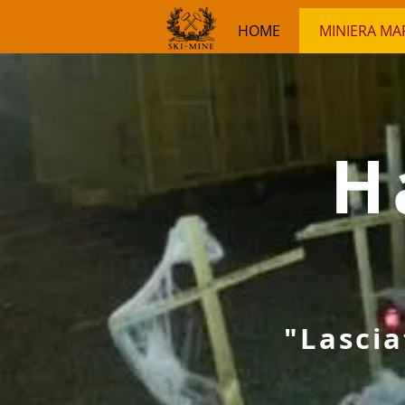
HOME
MINIERA MA
H
"Lascia