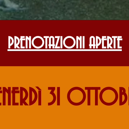
PRENOTAZIONI APERTE
ENERDì 31 OTTOB