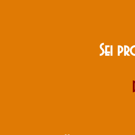
Sei pr